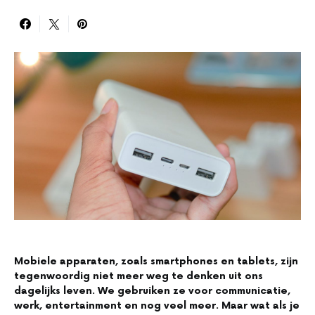
Mobiele apparaten, zoals smartphones en tablets, zijn
tegenwoordig niet meer weg te denken uit ons
dagelijks leven. We gebruiken ze voor communicatie,
werk, entertainment en nog veel meer. Maar wat als je