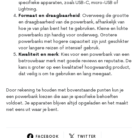
specifieke apparaten, zoals USB-C, micro-USB of
Lightning.
Formaat en draagbaarheid
: Overweeg de grootte
en draagbaarheid van de powerbank, afhankelijk van
hoe je van plan bent het te gebruiken. Kleine en lichte
powerbanks zijn handig voor onderweg. Grotere
powerbanks met hogere capaciteit zijn juist geschikter
voor langere reizen of intensief gebruik.
Kwaliteit en merk
: Kies voor een powerbank van een
betrouwbaar merk met goede reviews en reputatie. De
kans is groter op een kwalitatief hoogwaardig product,
dat veilig is om te gebruiken en lang meegaat.
Door rekening te houden met bovenstaande punten kun je
een powerbank kiezen die aan je specifieke behoeften
voldoet. Je apparaten blijven altijd opgeladen en het maakt
niet eens uit waar je bent.
FACEBOOK
TWITTER