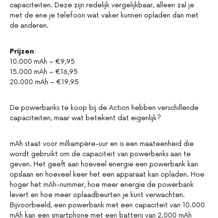
capaciteiten. Deze zijn redelijk vergelijkbaar, alleen zal je
met de ene je telefoon wat vaker kunnen opladen dan met
de anderen.
Prijzen
:
10.000 mAh – €9,95
15.000 mAh – €16,95
20.000 mAh – €19,95
De powerbanks te koop bij de Action hebben verschillende
capaciteiten, maar wat betekent dat eigenlijk?
mAh staat voor milliampère-uur en is een maateenheid die
wordt gebruikt om de capaciteit van powerbanks aan te
geven. Het geeft aan hoeveel energie een powerbank kan
opslaan en hoeveel keer het een apparaat kan opladen. Hoe
hoger het mAh-nummer, hoe meer energie de powerbank
levert en hoe meer oplaadbeurten je kunt verwachten.
Bijvoorbeeld, een powerbank met een capaciteit van 10.000
mAh kan een smartphone met een batterij van 2.000 mAh