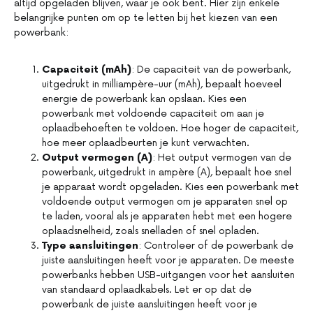
altijd opgeladen blijven, waar je ook bent. Hier zijn enkele
belangrijke punten om op te letten bij het kiezen van een
powerbank:
Capaciteit (mAh)
: De capaciteit van de powerbank,
uitgedrukt in milliampère-uur (mAh), bepaalt hoeveel
energie de powerbank kan opslaan. Kies een
powerbank met voldoende capaciteit om aan je
oplaadbehoeften te voldoen. Hoe hoger de capaciteit,
hoe meer oplaadbeurten je kunt verwachten.
Output vermogen
(A)
: Het output vermogen van de
powerbank, uitgedrukt in ampère (A), bepaalt hoe snel
je apparaat wordt opgeladen. Kies een powerbank met
voldoende output vermogen om je apparaten snel op
te laden, vooral als je apparaten hebt met een hogere
oplaadsnelheid, zoals snelladen of snel opladen.
Type aansluitingen
: Controleer of de powerbank de
juiste aansluitingen heeft voor je apparaten. De meeste
powerbanks hebben USB-uitgangen voor het aansluiten
van standaard oplaadkabels. Let er op dat de
powerbank de juiste aansluitingen heeft voor je