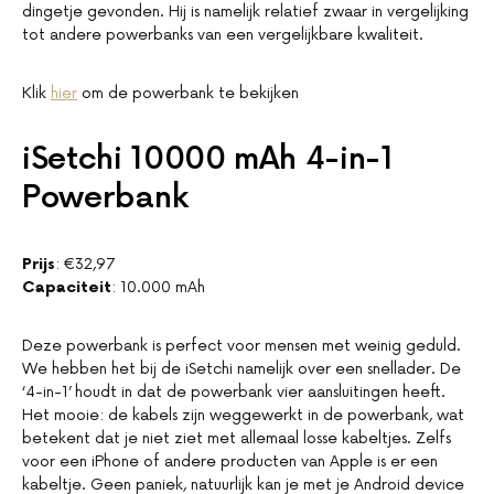
dingetje gevonden. Hij is namelijk relatief zwaar in vergelijking
tot andere powerbanks van een vergelijkbare kwaliteit.
Klik
hier
om de powerbank te bekijken
iSetchi 10000 mAh 4-in-1
Powerbank
Prijs
: €32,97
Capaciteit
: 10.000 mAh
Deze powerbank is perfect voor mensen met weinig geduld.
We hebben het bij de iSetchi namelijk over een snellader. De
‘4-in-1’ houdt in dat de powerbank vier aansluitingen heeft.
Het mooie: de kabels zijn weggewerkt in de powerbank, wat
betekent dat je niet ziet met allemaal losse kabeltjes. Zelfs
voor een iPhone of andere producten van Apple is er een
kabeltje. Geen paniek, natuurlijk kan je met je Android device