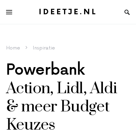
IDEETJE.NL
Home
Inspiratie
Powerbank
Action, Lidl, Aldi
& meer Budget
Keuzes