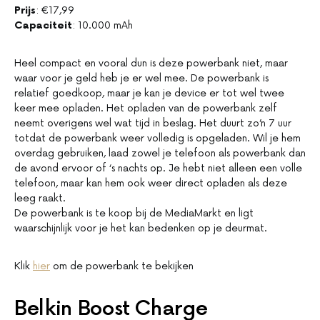
Prijs
: €17,99
Capaciteit
: 10.000 mAh
Heel compact en vooral dun is deze powerbank niet, maar
waar voor je geld heb je er wel mee. De powerbank is
relatief goedkoop, maar je kan je device er tot wel twee
keer mee opladen. Het opladen van de powerbank zelf
neemt overigens wel wat tijd in beslag. Het duurt zo’n 7 uur
totdat de powerbank weer volledig is opgeladen. Wil je hem
overdag gebruiken, laad zowel je telefoon als powerbank dan
de avond ervoor of ‘s nachts op. Je hebt niet alleen een volle
telefoon, maar kan hem ook weer direct opladen als deze
leeg raakt.
De powerbank is te koop bij de MediaMarkt en ligt
waarschijnlijk voor je het kan bedenken op je deurmat.
Klik
hier
om de powerbank te bekijken
Belkin Boost Charge