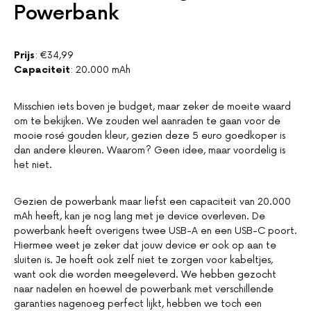
Powerbank
Prijs
: €34,99
Capaciteit
: 20.000 mAh
Misschien iets boven je budget, maar zeker de moeite waard
om te bekijken. We zouden wel aanraden te gaan voor de
mooie rosé gouden kleur, gezien deze 5 euro goedkoper is
dan andere kleuren. Waarom? Geen idee, maar voordelig is
het niet.
Gezien de powerbank maar liefst een capaciteit van 20.000
mAh heeft, kan je nog lang met je device overleven. De
powerbank heeft overigens twee USB-A en een USB-C poort.
Hiermee weet je zeker dat jouw device er ook op aan te
sluiten is. Je hoeft ook zelf niet te zorgen voor kabeltjes,
want ook die worden meegeleverd. We hebben gezocht
naar nadelen en hoewel de powerbank met verschillende
garanties nagenoeg perfect lijkt, hebben we toch een