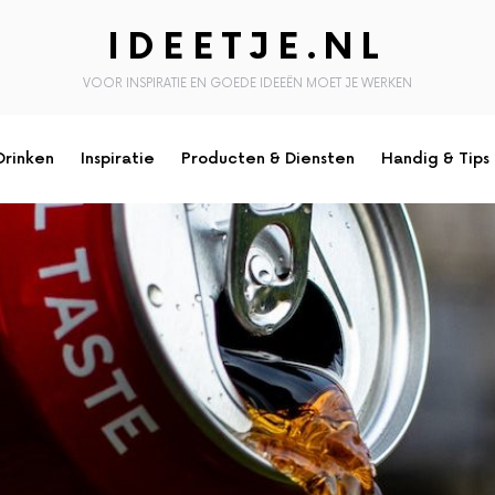
IDEETJE.NL
VOOR INSPIRATIE EN GOEDE IDEEËN MOET JE WERKEN
Drinken
Inspiratie
Producten & Diensten
Handig & Tips