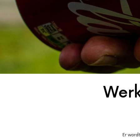
Werk
Er wordt