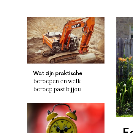
Wat zijn praktische
beroepen en welk
beroep past bij jou