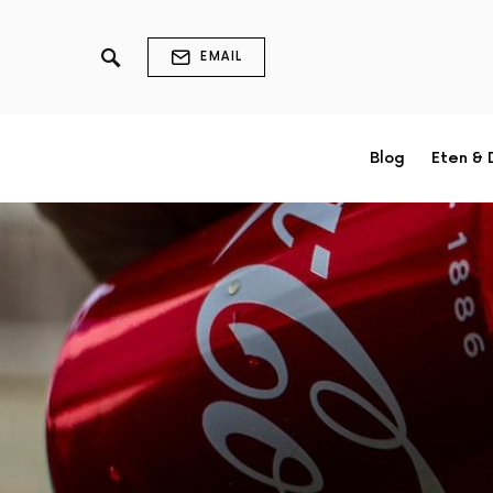
EMAIL
Blog
Eten & 