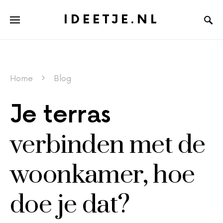
IDEETJE.NL
Home
Blog
Je terras
verbinden met de
woonkamer, hoe
doe je dat?