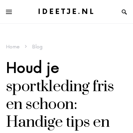
IDEETJE.NL
Home
Blog
Houd je
sportkleding fris
en schoon:
Handige tips en