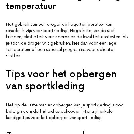
temperatuur
Het gebruik van een droger op hoge temperatuur kan
schadelijk zijn voor sportkleding. Hoge hitte kan de stof
krimpen, elasticiteit verminderen en de kwaliteit aantasten. Als
je toch de droger wilt gebruiken, kies dan voor een lage
temperatuur of een speciaal programma voor delicate
stoffen.
Tips voor het opbergen
van sportkleding
Het op de juiste manier opbergen van je sportkleding is ook
belangrijk om de frisheid te behouden. Hier zijn enkele
handige tips voor het opbergen van sportkleding: