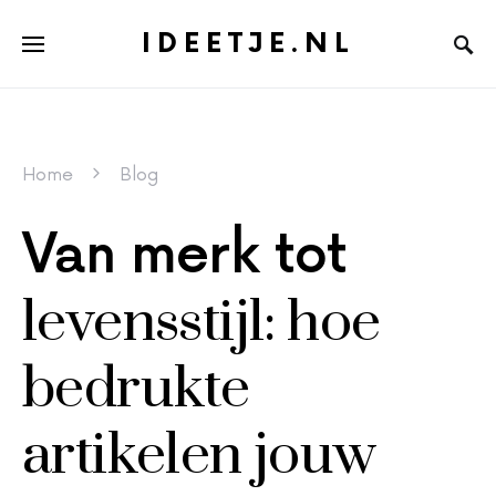
IDEETJE.NL
Home
Blog
Van merk tot
levensstijl: hoe
bedrukte
artikelen jouw