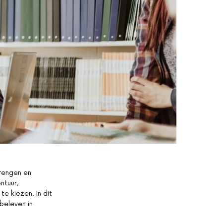
brengen en
ntuur,
te kiezen. In dit
 beleven in