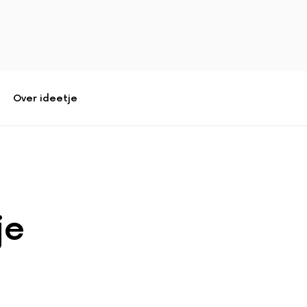
Over ideetje
je