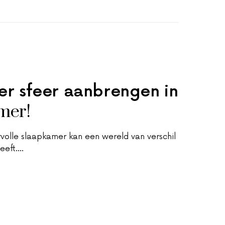
er sfeer aanbrengen in
mer!
volle slaapkamer kan een wereld van verschil
leeft.…