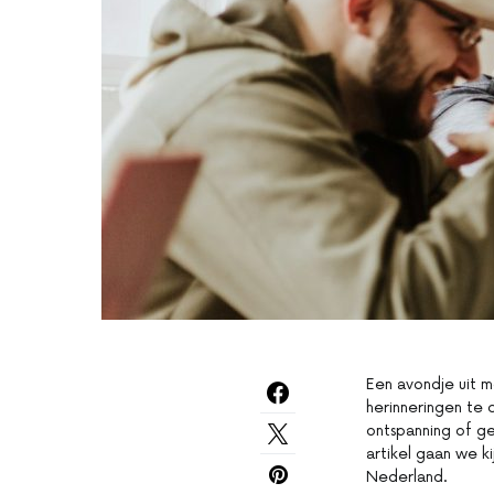
Een avondje uit m
herinneringen te 
ontspanning of gew
artikel gaan we k
Nederland.