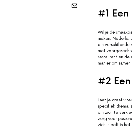
#1 Een 
Wil je de smaakpa
maken. Nederland 
om verschillende 
met voorgerechte
restaurant en de 
manier om samen 
#2 Een
Laat je creativit
specifiek thema, 
om zich te verkle
zorg voor passend
zich inleeft in h