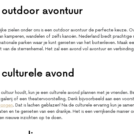
 outdoor avontuur
lijke zielen onder ons is een outdoor avontuur de perfecte keuze.
an kamperen, wandelen of zelfs kanoën. Nederland biedt prachtige n
ationale parken waar je kunt genieten van het buitenleven. Maak e
t van de sterrenhemel. Het zal een avond vol avontuur en verbindin
culturele avond
en cultuur houdt, kun je een culturele avond plannen met je vrienden.
galerij of een theatervoorstelling. Denk bijvoorbeeld aan een voorste
Dongen
. Dat is lachen geblazen! Na de culturele ervaring kun je sam
ten en te genieten van een drankje. Het is een verrijkende manier
en nieuwe inzichten op te doen.