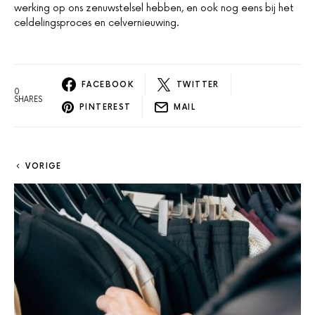
werking op ons zenuwstelsel hebben, en ook nog eens bij het
celdelingsproces en celvernieuwing.
FACEBOOK
TWITTER
0
SHARES
PINTEREST
MAIL
VORIGE