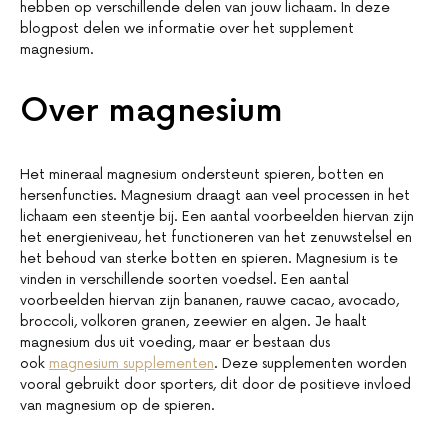
hebben op verschillende delen van jouw lichaam. In deze
blogpost delen we informatie over het supplement
magnesium.
Over magnesium
Het mineraal magnesium ondersteunt spieren, botten en
hersenfuncties. Magnesium draagt aan veel processen in het
lichaam een steentje bij. Een aantal voorbeelden hiervan zijn
het energieniveau, het functioneren van het zenuwstelsel en
het behoud van sterke botten en spieren. Magnesium is te
vinden in verschillende soorten voedsel. Een aantal
voorbeelden hiervan zijn bananen, rauwe cacao, avocado,
broccoli, volkoren granen, zeewier en algen. Je haalt
magnesium dus uit voeding, maar er bestaan dus
ook
magnesium supplementen
. Deze supplementen worden
vooral gebruikt door sporters, dit door de positieve invloed
van magnesium op de spieren.