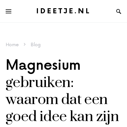
IDEETJE.NL
Home
Blog
Magnesium
gebruiken:
waarom dat een
goed idee kan zijn