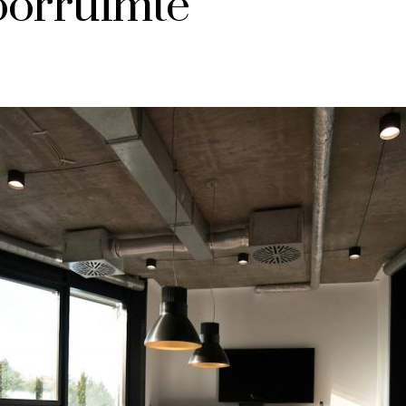
oorruimte