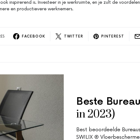
ook inspirerend is. Investeer in je werkruimte, en je zult de voordele
nere en productievere werknemers.
RES
FACEBOOK
TWITTER
PINTEREST
Beste Burea
in 2023)
Best beoordeelde Bureau
SWILIX ® Vloerbeschermer