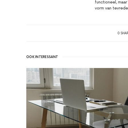
functioneel, maar 
vorm van tevrede
0 SHA
OOK INTERESSANT