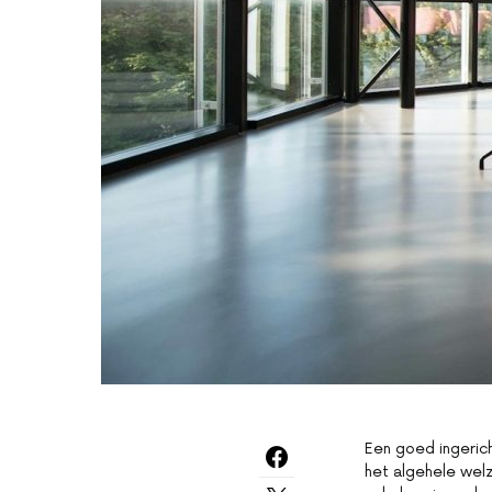
Een goed ingeri
het algehele welz