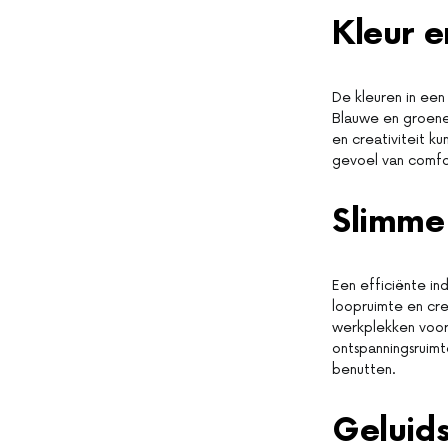
Kleur e
De kleuren in een
Blauwe en groene 
en creativiteit k
gevoel van comfor
Slimme 
Een efficiënte in
loopruimte en cre
werkplekken voor 
ontspanningsruimt
benutten.
Geluid