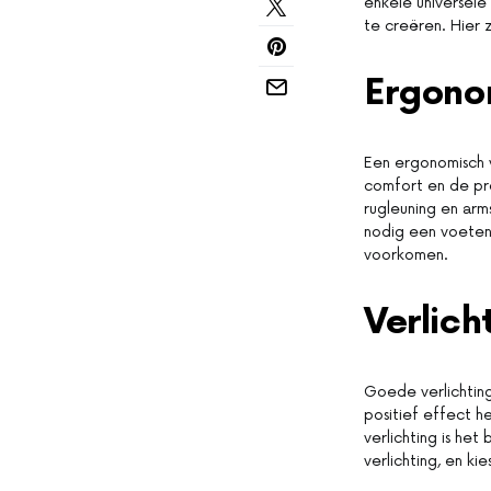
enkele universele
te creëren. Hier z
Ergonom
Een ergonomisch 
comfort en de pro
rugleuning en arm
nodig een voeten
voorkomen.
Verlich
Goede verlichting
positief effect h
verlichting is het
verlichting, en k