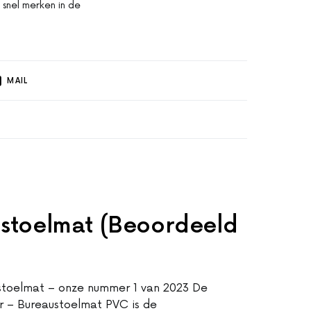
n snel merken in de
MAIL
ustoelmat (Beoordeeld
stoelmat – onze nummer 1 van 2023 De
 – Bureaustoelmat PVC is de