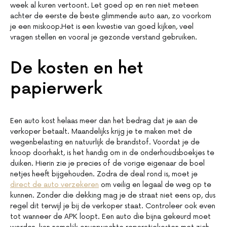
week al kuren vertoont. Let goed op en ren niet meteen
achter de eerste de beste glimmende auto aan, zo voorkom
je een miskoop.Het is een kwestie van goed kijken, veel
vragen stellen en vooral je gezonde verstand gebruiken.
De kosten en het
papierwerk
Een auto kost helaas meer dan het bedrag dat je aan de
verkoper betaalt. Maandelijks krijg je te maken met de
wegenbelasting en natuurlijk de brandstof. Voordat je de
knoop doorhakt, is het handig om in de onderhoudsboekjes te
duiken. Hierin zie je precies of de vorige eigenaar de boel
netjes heeft bijgehouden. Zodra de deal rond is, moet je
direct de auto verzekeren
om veilig en legaal de weg op te
kunnen. Zonder die dekking mag je de straat niet eens op, dus
regel dit terwijl je bij de verkoper staat. Controleer ook even
tot wanneer de APK loopt. Een auto die bijna gekeurd moet