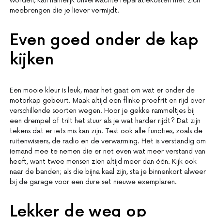
worden, kan namelijk onverwachte reparatiekosten met zich
meebrengen die je liever vermijdt.
Even goed onder de kap
kijken
Een mooie kleur is leuk, maar het gaat om wat er onder de
motorkap gebeurt. Maak altijd een flinke proefrit en rijd over
verschillende soorten wegen. Hoor je gekke rammeltjes bij
een drempel of trilt het stuur als je wat harder rijdt? Dat zijn
tekens dat er iets mis kan zijn. Test ook alle functies, zoals de
ruitenwissers, de radio en de verwarming. Het is verstandig om
iemand mee te nemen die er net even wat meer verstand van
heeft, want twee mensen zien altijd meer dan één. Kijk ook
naar de banden; als die bijna kaal zijn, sta je binnenkort alweer
bij de garage voor een dure set nieuwe exemplaren.
Lekker de weg op