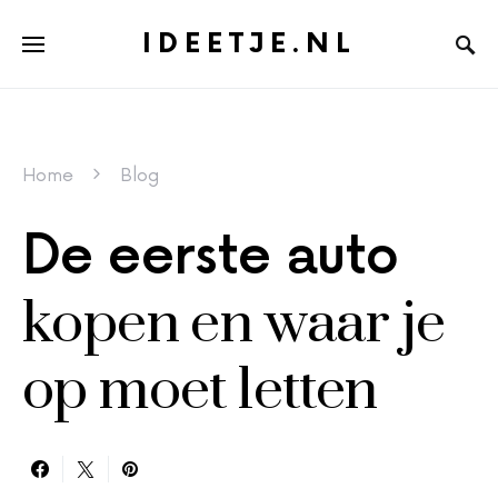
IDEETJE.NL
Home
Blog
De eerste auto
kopen en waar je
op moet letten