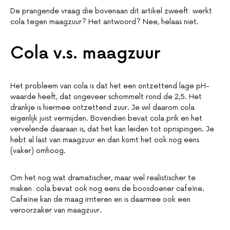
De prangende vraag die bovenaan dit artikel zweeft: werkt
cola tegen maagzuur? Het antwoord? Nee, helaas niet.
Cola v.s. maagzuur
Het probleem van cola is dat het een ontzettend lage pH-
waarde heeft, dat ongeveer schommelt rond de 2,5. Het
drankje is hiermee ontzettend zuur. Je wil daarom cola
eigenlijk juist vermijden. Bovendien bevat cola prik en het
vervelende daaraan is, dat het kan leiden tot oprispingen. Je
hebt al last van maagzuur en dan komt het ook nog eens
(vaker) omhoog.
Om het nog wat dramatischer, maar wel realistischer te
maken: cola bevat ook nog eens de boosdoener cafeïne.
Cafeïne kan de maag irriteren en is daarmee ook een
veroorzaker van maagzuur.