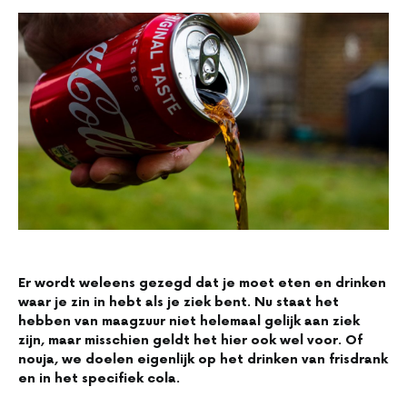
Er wordt weleens gezegd dat je moet eten en drinken
waar je zin in hebt als je ziek bent. Nu staat het
hebben van maagzuur niet helemaal gelijk aan ziek
zijn, maar misschien geldt het hier ook wel voor. Of
nouja, we doelen eigenlijk op het drinken van frisdrank
en in het specifiek cola.