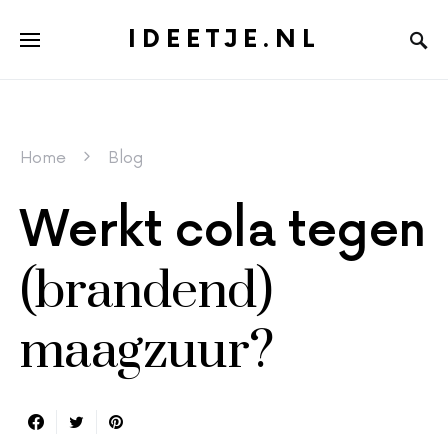
IDEETJE.NL
Home
Blog
Werkt cola tegen
(brandend)
maagzuur?