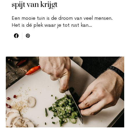
spijt van krijgt
Een mooie tuin is de droom van veel mensen.
Het is dé plek waar je tot rust kan…